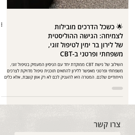
🌟 כשכל הדרכים מובילות
לצמיחה: הגישה ההוליסטית
של לירון בר ימין לטיפול זוגי,
משפחתי ופרטני ב-CBT
השילוב של גישת CBT ממוקדת יחד עם הניסיון המעמיק בטיפול זוגי,
משפחתי ופרטני מאפשר ללירון להתאים תוכנית טיפול מדויקת לצרכים
הייחודיים שלכם. המטרה היא להעניק לכם לא רק אוזן קשבת, אלא כלים
אמיתיים שילוו אתכם הרבה אחרי שהטיפול יסתיים . כשאתם בוחרים
בלירון, אתם בוחרים בדרך המקצועית והאנושית ביותר לחולל שינוי.
צרו קשר