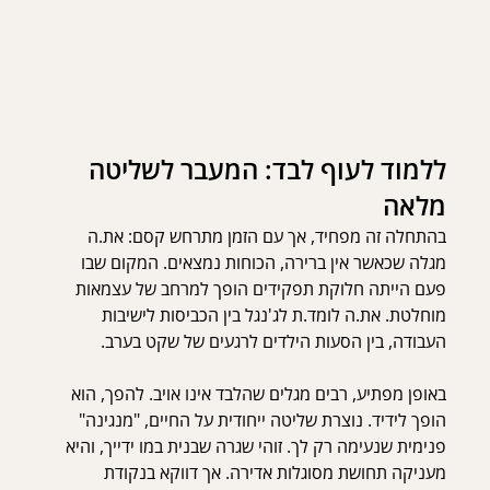
ללמוד לעוף לבד: המעבר לשליטה 
מלאה
בהתחלה זה מפחיד, אך עם הזמן מתרחש קסם: את.ה 
מגלה שכאשר אין ברירה, הכוחות נמצאים. המקום שבו 
פעם הייתה חלוקת תפקידים הופך למרחב של עצמאות 
מוחלטת. את.ה לומד.ת לג'נגל בין הכביסות לישיבות 
העבודה, בין הסעות הילדים לרגעים של שקט בערב.
באופן מפתיע, רבים מגלים שהלבד אינו אויב. להפך, הוא 
הופך לידיד. נוצרת שליטה ייחודית על החיים, "מנגינה" 
פנימית שנעימה רק לך. זוהי שגרה שבנית במו ידייך, והיא 
מעניקה תחושת מסוגלות אדירה. אך דווקא בנקודת 