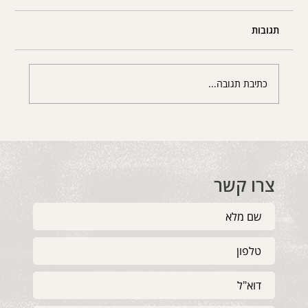
תגובות
המשבר כמחזק את הזוגיות
כתיבת תגובה...
צרו קשר