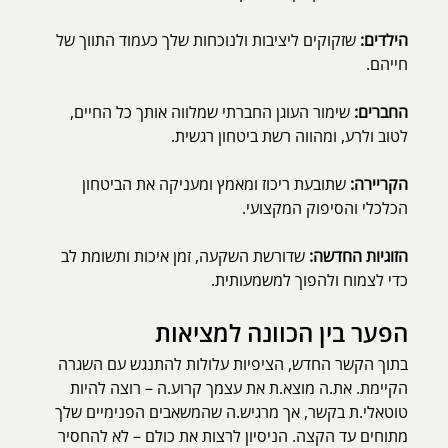
הילדים:
 שזקוקים ליציבות ולנוכחות שלך כעמוד התווך של 
חייהם.
החברים:
 שימור העוגן החברתי שמלווה אותך כל החיים, 
לטוב ולרע, ומהווה רשת ביטחון רגשית.
הקריירה:
 שתובעת ריכוז ומאמץ ומעניקה את הביטחון 
הכלכלי והסיפוק המקצועי.
הזוגיות החדשה:
 שדורשת השקעה, זמן איכות ותשומת לב 
כדי לצמוח ולהפוך למשמעותית.
הפער בין הכוונה למציאות
בתוך הקשר החדש, הציפיות עלולות להתנגש עם השגרה 
הקיימת. את.ה מוצא.ת את עצמך קרוע.ה – רוצה להיות 
טוטאלי.ת בקשר, אך מרגיש.ה שהמשאבים הפנימיים שלך 
מתוחים עד הקצה. הניסיון לרצות את כולם – לא להחסיר 