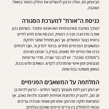
הביטחון הזו, עולה הרצון להשלים את החלק החסר בפאזל: 
האהבה.
כניסת ה"אורח" למערכת הסגורה
הצורך באהבה ובאינטימיות הוא אנושי וממכר. כשהזמן נכון 
ואת.ה מרגיש.ה פנוי.ה רגשית, הכנסת אדם חדש לחיים 
נראית כצעד המשלים. אך כאן מתחיל אתגר חלוקת 
המשאבים הפנימיים מחדש. בניגוד לפרק א', שבו לעיתים 
בנינו את החיים יחד מאפס, בפרק ב' אנחנו מגיעים 
כ"ממלכה מוכנה". יש לנו כבר שגרה, סדרי עדיפויות 
מגובשים וזמן אישי שהתרגלנו לקדש. כשאדם חדש נכנס, 
המאזן משתנה בבת אחת.
המלחמה על המשאבים הפנימיים
יש המון רצון לתת מעצמך בקשר החדש – הרצון להיות בן 
זוג טוב, להעניק הזדמנות אמיתית לאהבה ולהיות נאהב. אך 
המציאות חזקה מהרצון: אותו זמן ואותה אנרגיה צריכים 
עכשיו להתחלק בין צירים קיימים שאינם נעלמים: