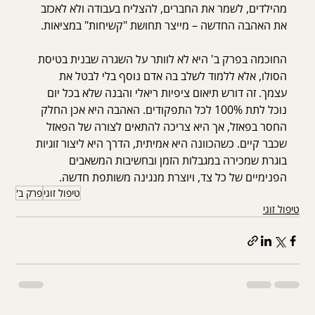
מהילדים, לשמר את החברים, להצליח בעבודה ולא לאכזב 
את האהבה החדשה – מייצר תחושת "קשיחות" במציאות.
החוכמה בפרק ב' היא לא לוותר על השגרה שבנית בטיסת 
הסולו, אלא ללמוד לשלב בה אדם נוסף בלי לבטל את 
עצמך. זה דורש תיאום ציפיות ריאלי והבנה שלא בכל יום 
נוכל לתת 100% לכל התפקודים. האהבה היא אכן החלק 
החסר בפאזל, אך היא צריכה להתאים לצורה של הפאזל 
שכבר קיים. כשהכוונה היא אמיתית, הדרך היא ליצור זוגיות 
בוגרת שמכירה במגבלות הזמן ובחשיבות המשאבים 
הפנימיים של כל צד, ויוצרת מנגינה משותפת חדשה.
טיפול זוגי
פרק ב'
טיפול זוגי