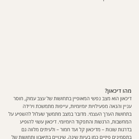
מהו דיכאון?
דיכאון הוא מצב נפשי המאופיין בתחושות של עצב עמוק, חוסר
עניין והנאה מפעילויות יומיומיות, עייפות מתמשכת וירידה
בתחושת הערך העצמי. מדובר במצב מתמשך שעלול להשפיע על
המחשבות, הרגשות והתפקוד היומיומי. דיכאון עשוי להופיע
בדרגות שונות – מדיכאון קל ועד חמור – ולעיתים מלווה גם
בתסמינים פיזיים כמו בעיות שינה, שינויים בתיאבון ותחושות של