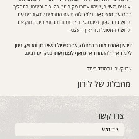
ועוגנים רגשיים, שיהוו עבורו מקור תמיכה, כוח וביטחון בתהליך
ההבראה מהדיכאון. נלמד לזהות את הגורמים שמעוררים את
תחושת הדיכאון, נפתח כלים להתמודדות יומיומית ונחזק את
תחושת המסוגלות והערך העצמי.
דיכאון אמנם מוגדר כמחלה, אך בטיפול רגשי נכון ומדויק, ניתן
ללמוד איך להתמודד איתו ואף לנצח אותו במקרים רבים.
צרו קשר ונתמודד ביחד
מהבלוג של לירון
צרו קשר