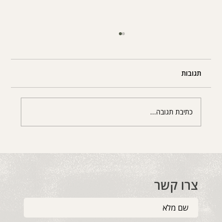
תגובות
כתיבת תגובה...
"עוד רגע אני מתפוצץ": למה אנחנו לא פנויים
רגשית דווקא כשכולנו כל כך ביחד?
צרו קשר