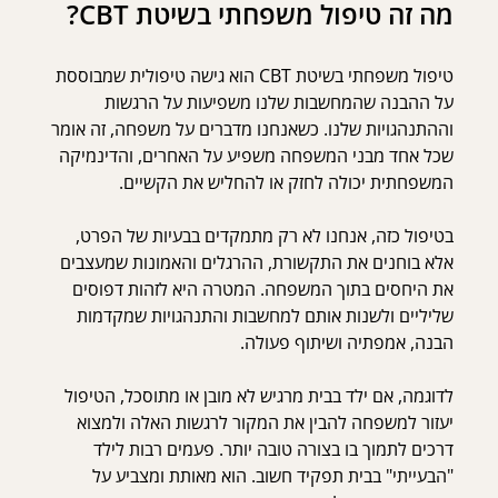
מה זה טיפול משפחתי בשיטת CBT?
טיפול משפחתי בשיטת CBT הוא גישה טיפולית שמבוססת 
על ההבנה שהמחשבות שלנו משפיעות על הרגשות 
וההתנהגויות שלנו. כשאנחנו מדברים על משפחה, זה אומר 
שכל אחד מבני המשפחה משפיע על האחרים, והדינמיקה 
המשפחתית יכולה לחזק או להחליש את הקשיים.
בטיפול כזה, אנחנו לא רק מתמקדים בבעיות של הפרט, 
אלא בוחנים את התקשורת, ההרגלים והאמונות שמעצבים 
את היחסים בתוך המשפחה. המטרה היא לזהות דפוסים 
שליליים ולשנות אותם למחשבות והתנהגויות שמקדמות 
הבנה, אמפתיה ושיתוף פעולה.
לדוגמה, אם ילד בבית מרגיש לא מובן או מתוסכל, הטיפול 
יעזור למשפחה להבין את המקור לרגשות האלה ולמצוא 
דרכים לתמוך בו בצורה טובה יותר. פעמים רבות לילד 
"הבעייתי" בבית תפקיד חשוב. הוא מאותת ומצביע על 