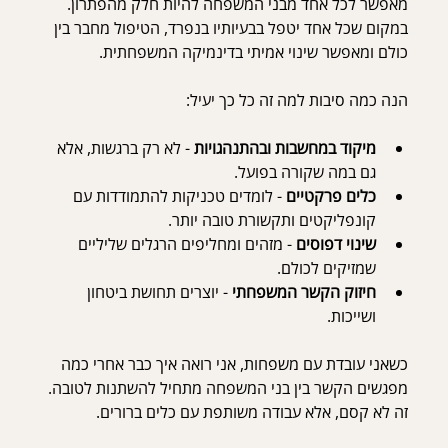
מאפשר לכל אחד מבני המשפחה להיות חלק מהפתרון. 
במקום שכל אחד יטפל בבעיותיו בנפרד, הטיפול מחבר בין 
כולם ומאפשר שינוי אמיתי בדינמיקה המשפחתית.
הנה כמה סיבות למה זה כל כך יעיל:
מיקוד במחשבות ובהתנהגויות
 - לא רק ברגשות, אלא 
גם במה שקורה בפועל.
כלים פרקטיים
 - לומדים טכניקות להתמודדות עם 
קונפליקטים ותקשורת טובה יותר.
שינוי דפוסים
 - מזהים ומחליפים הרגלים שליליים 
שמזיקים לכולם.
חיזוק הקשר המשפחתי
 - יוצרים תחושת ביטחון 
ושייכות.
כשאני עובדת עם משפחות, אני רואה איך כבר אחרי כמה 
מפגשים הקשר בין בני המשפחה מתחיל להשתנות לטובה. 
זה לא קסם, אלא עבודה משותפת עם כלים ברורים.