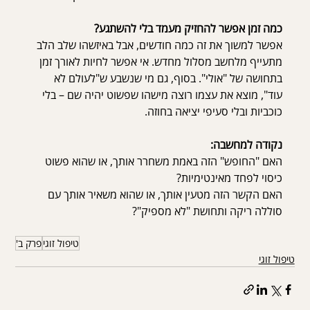
כמה זמן אפשר להחזיק מעמד בלי להשתגע?
אפשר למשוך את זה כמה חודשים, אבל באיזשהו שלב הלב 
מתעייף מלחשב מסלול מחדש. אי אפשר לחיות לאורך זמן 
בתחושה של "אולי". בסוף, גם מי שנשבע ש"לעולם לא 
עוד", מוצא את עצמו רוצה מישהו שפשוט יהיה שם – בלי 
כוכביות ובלי סעיפי יציאה בחוזה.
נקודה למחשבה:
האם "החופש" הזה באמת משחרר אותך, או שהוא פשוט 
כיסוי לפחד מאינטימיות?
האם הקשר הזה מטעין אותך, או שהוא משאיר אותך עם 
סוללה ריקה ותחושת "לא מספיק"?
טיפול זוגי
פרק ב'
טיפול זוגי