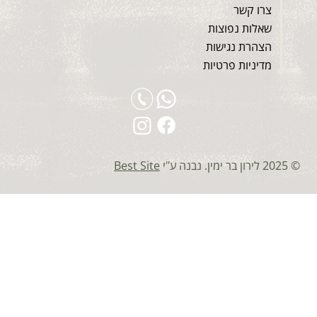
צרו קשר
שאלות נפוצות
הצהרת נגישות
מדיניות פרטיות
© 2025 לירון בר ימין. נבנה ע"י
Best Site