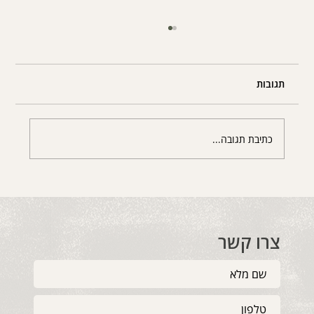
תגובות
כתיבת תגובה...
"אבל לא עשיתי כלום": למה בן הזוג שלי בטוח
שאני בוגד.ת בו?
צרו קשר