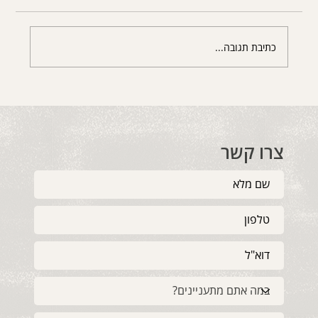
כתיבת תגובה...
תשוקה בפרק ב': הכי אמיצה, מאפשרת
ובוגרת שיש.
צרו קשר