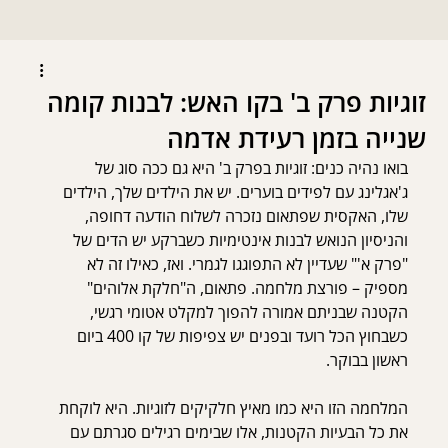
זוגיות פרק ב' בקו האש: לבנות קומה
שנייה בזמן רעידת אדמה
בואו נהיה כנים: זוגיות בפרק ב' היא גם ככה סוג של 
ג'אגלינג עם לפידים בוערים. יש את הילדים שלך, הילדים 
שלו, האקסית שפתאום נזכרה לשלוח הודעה דחופה, 
והניסיון הנואש לבנות אינטימיות כשברקע יש הדים של 
"פרק א'" שעדיין לא התפוגגו לגמרי. ואז, כאילו זה לא 
מספיק – פורצת מלחמה. פתאום, ה"חלקת אלוהים" 
הקטנה שבניתם אמורה להפוך למקלט אטומי רגשי, 
כשבחוץ הכל רועד ובפנים יש צפיפות של קו 400 ביום 
ראשון בבוקר.
המלחמה הזו היא כמו מאיץ חלקיקים לזוגיות. היא לוקחת 
את כל הבעיות הקטנות, אלו שבימים רגילים סגרתם עם 