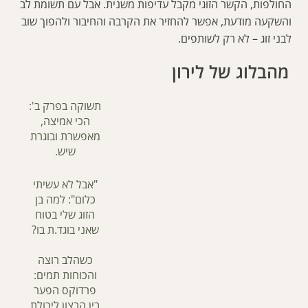
החולפות, הקשר הזוגי מקבל עדיפות משנית. אבל עם תשומת לב
והשקעה מודעת, אפשר להחזיר את הקרבה והחיבור ולהפוך שוב
לבני זוג – לא רק לשותפים.
מהבלוג של לירון
תשוקה בפרק ב':
הכי אמיצה,
מאפשרת ובוגרת
שיש.
"אבל לא עשיתי
כלום": למה בן
הזוג שלי בטוח
שאני בוגד.ת בו?
כשהלב רוצה
והכוחות תמים:
פרדוקס הפער
בין הרצון ליכולת