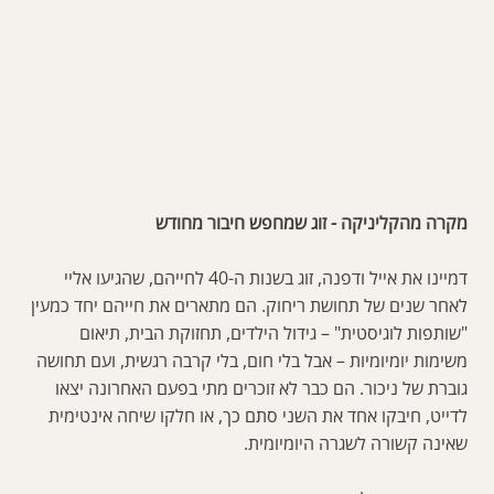
מקרה מהקליניקה - זוג שמחפש חיבור מחודש
דמיינו את אייל ודפנה, זוג בשנות ה-40 לחייהם, שהגיעו אליי
לאחר שנים של תחושת ריחוק. הם מתארים את חייהם יחד כמעין
"שותפות לוגיסטית" – גידול הילדים, תחזוקת הבית, תיאום
משימות יומיומיות – אבל בלי חום, בלי קרבה רגשית, ועם תחושה
גוברת של ניכור. הם כבר לא זוכרים מתי בפעם האחרונה יצאו
לדייט, חיבקו אחד את השני סתם כך, או חלקו שיחה אינטימית
שאינה קשורה לשגרה היומיומית.