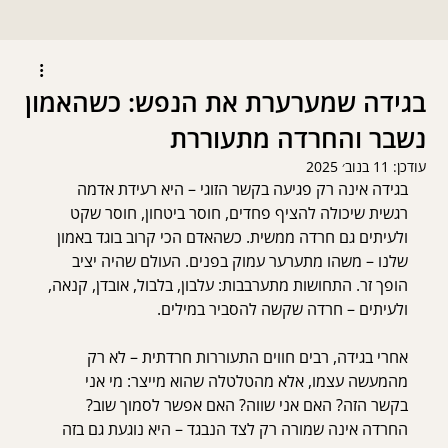
בגידה שמערערת את הנפש: כשהאמון
נשבר והחרדה מתעוררת
עודכן:
11 בנוב׳ 2025
בגידה אינה רק פגיעה בקשר הזוגי – היא רעידת אדמה 
רגשית שיכולה להציף פחדים, חוסר ביטחון, חוסר שקט 
ולעיתים גם חרדה ממשית. כשהאדם הכי קרוב בוגד באמון 
שלנו – משהו מתערער עמוק בפנים. העולם שהיה יציב 
הופך זר. התחושות מתערבבות: עלבון, בלבול, אובדן, קנאה, 
ולעיתים – חרדה שקשה להסביר במילים.
אחרי בגידה, רבים חווים התעוררות חרדתית – לא רק 
מהמעשה עצמו, אלא מהטלטלה שהוא מייצר: מי אני 
בקשר הזה? האם אני שווה? האם אפשר לסמוך שוב? 
החרדה אינה שמורה רק לצד הנבגד – היא נוגעת גם בזה 