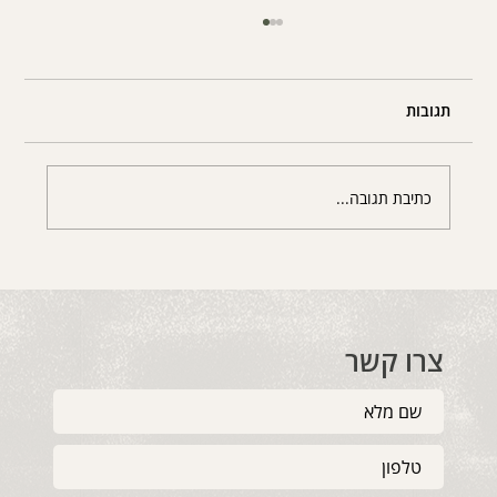
תגובות
כתיבת תגובה...
המסיכה של האהבה: בין מסירות עמוקה לשבי
האובססיה
צרו קשר