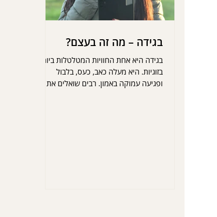
בגידה – מה זה בעצם?
בגידה היא אחת החוויות המטלטלות ביותר
בזוגיות. היא מעלה כאב, כעס, בלבול
ופגיעה עמוקה באמון. רבים שואלים את
עצמם מה נחשב בגידה.