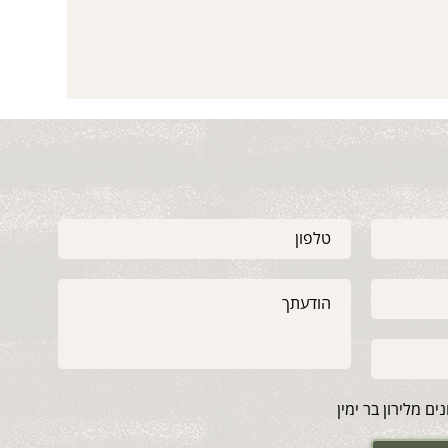
ם מלירון בר ימין